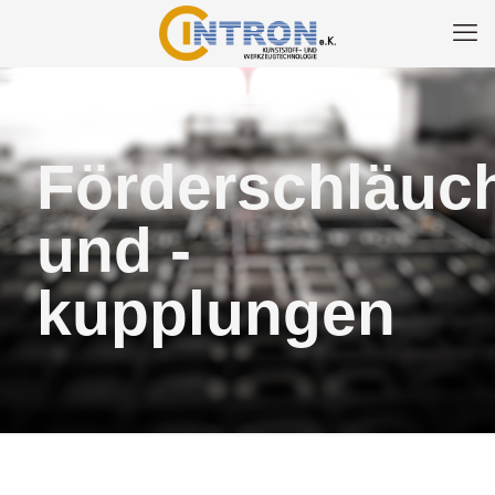
Förderschläuc
und -
kupplungen