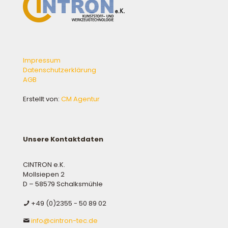
Impressum
Datenschutzerklärung
AGB
Erstellt von:
CM Agentur
Unsere Kontaktdaten
CINTRON e.K.
Mollsiepen 2
D – 58579 Schalksmühle
+49 (0)2355 - 50 89 02
info@cintron-tec.de