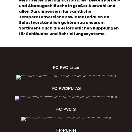
verarbeitenden Kunststoffs. Wir bieten Förder-
und Absaugschläuche in großer Auswahl und
allen Durchmessern für sämtliche
Temperaturbereiche sowie Materialien an.
Selbstverständlich gehören zu unserem
Sortiment auch die erforderlichen Kupplungen
für Schläuche und Rohrleitungssysteme.
FC-PVC-Litze
FC-PVC/PU-AS
FC-PVC-S
FP-PUR-H