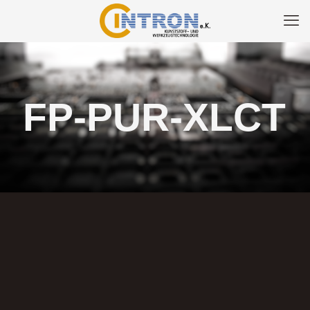
FP-PUR-XLCT