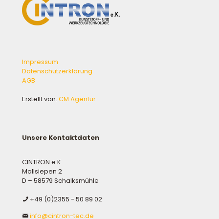
Impressum
Datenschutzerklärung
AGB
Erstellt von:
CM Agentur
Unsere Kontaktdaten
CINTRON e.K.
Mollsiepen 2
D – 58579 Schalksmühle
+49 (0)2355 - 50 89 02
info@cintron-tec.de