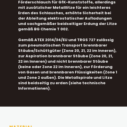
Förderschlauch für GfK-Kunststoffe, allerdings
mit zusätzlicher Metalllitze für ein leichteres
Erden des Schlauches, erhöhte Sicherheit bei
der Ableitung elektrostatischer Aufladungen
und sachgemäßer beidseitiger Erdung der Litze
gemäß BG Chemie T 002.
Gemäß ATEX 2014/34/EU und TRGS 727 zulässig
zum pneumatischen Transport brennbarer
Stäube/Schüttgüter (Zone 20, 21, 22 im Inneren),
zur Aspiration brennbarer Stäube (Zone 20, 21,
22 im Inneren) und nicht brennbarer Stäube
(keine oder Zone 22 im Inneren), zur Förderung
von Gasen und brennbaren Flüssigkeiten (Zone 1
und Zone 2 außen). Die Metallspirale und Litze
sind beidseitig zu erden (siehe technische
Informationen).
MATERIAL