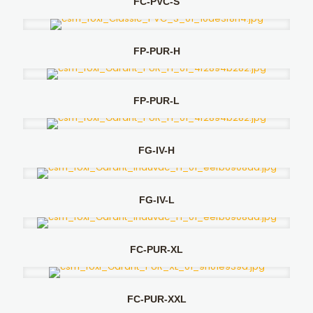
FC-PVC-S
FP-PUR-H
FP-PUR-L
FG-IV-H
FG-IV-L
FC-PUR-XL
FC-PUR-XXL