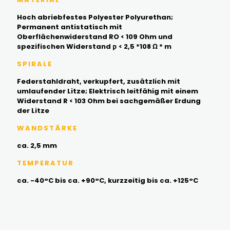
Hoch abriebfestes Polyester Polyurethan;
Permanent antistatisch mit
Oberflächenwiderstand RO < 109 Ohm und
spezifischen Widerstand ƿ < 2,5 *108 Ω * m
SPIRALE
Federstahldraht, verkupfert, zusätzlich mit
umlaufender Litze; Elektrisch leitfähig mit einem
Widerstand R < 103 Ohm bei sachgemäßer Erdung
der Litze
WANDSTÄRKE
ca. 2,5 mm
TEMPERATUR
ca. -40°C bis ca. +90°C, kurzzeitig bis ca. +125°C