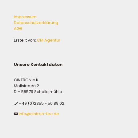
Impressum
Datenschutzerklärung
AGB
Erstellt von:
CM Agentur
Unsere Kontaktdaten
CINTRON e.K.
Mollsiepen 2
D – 58579 Schalksmühle
+49 (0)2355 - 50 89 02
info@cintron-tec.de