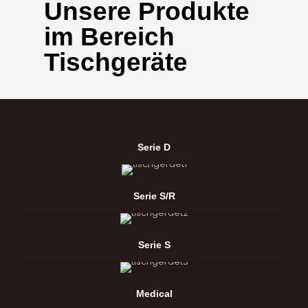
Unsere Produkte
im Bereich
Tischgeräte
Serie D
Serie S/R
Serie S
Medical