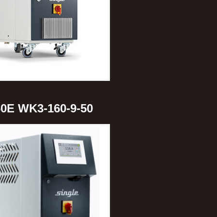
0E WK3-160-9-50