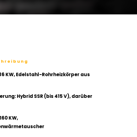
chreibung
 36 KW, Edelstahl-Rohrheizkörper aus
rung: Hybrid SSR (bis 415 V), darüber
 160 KW,
tenwärmetauscher