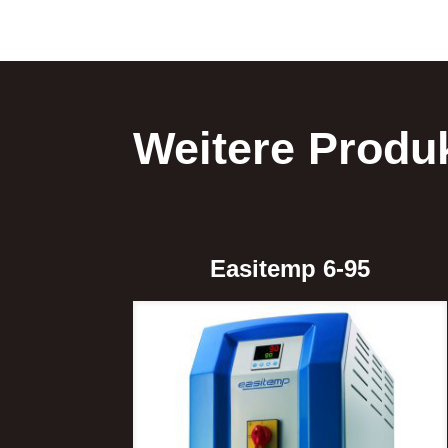
Weitere Produ
Easitemp 6-95