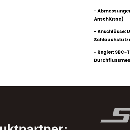
- Abmessungen:
Anschlüsse)
- Anschlüsse: 
Schlauchstutz
- Regler: SBC-T
Durchflussme
uktpartner: