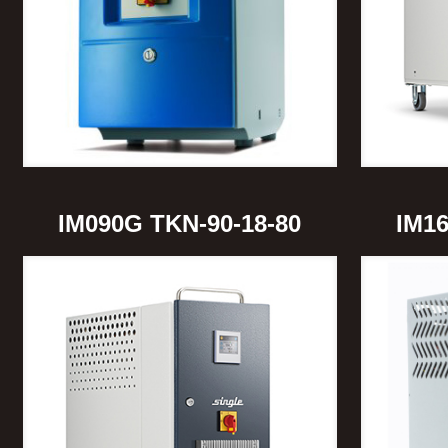
IM090G TKN-90-18-80
IM16