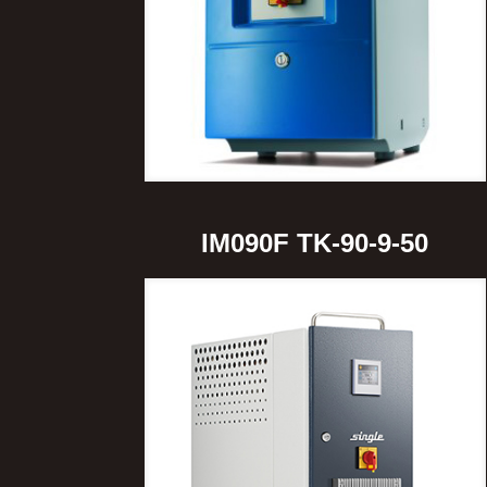
IM090F TK-90-9-50