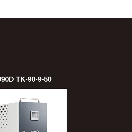
090D TK-90-9-50