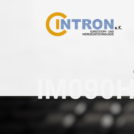
IM090H