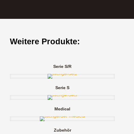
Weitere Produkte:
Serie S/R
Serie S
Medical
Zubehör