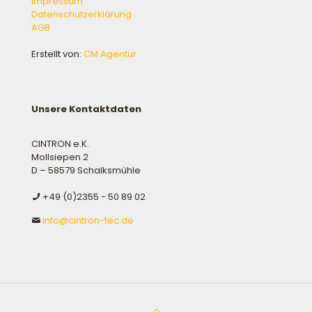
Impressum
Datenschutzerklärung
AGB
Erstellt von:
CM Agentur
Unsere Kontaktdaten
CINTRON e.K.
Mollsiepen 2
D – 58579 Schalksmühle
+49 (0)2355 - 50 89 02
info@cintron-tec.de