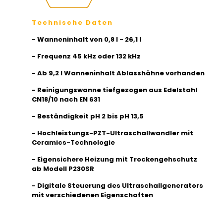
Technische Daten
- Wanneninhalt von 0,8 l - 26,1 l
- Frequenz 45 kHz oder 132 kHz
- Ab 9,2 l Wanneninhalt Ablasshähne vorhanden
- Reinigungswanne tiefgezogen aus Edelstahl
CN18/10 nach EN 631
- Beständigkeit pH 2 bis pH 13,5
- Hochleistungs-PZT-Ultraschallwandler mit
Ceramics-Technologie
- Eigensichere Heizung mit Trockengehschutz
ab Modell P230SR
- Digitale Steuerung des Ultraschallgenerators
mit verschiedenen Eigenschaften