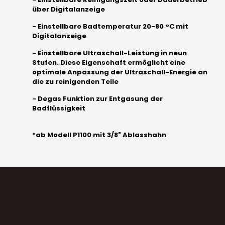
über Digitalanzeige
- Einstellbare Badtemperatur 20-80 °C mit
Digitalanzeige
- Einstellbare Ultraschall-Leistung in neun
Stufen. Diese Eigenschaft ermöglicht eine
optimale Anpassung der Ultraschall-Energie an
die zu reinigenden Teile
- Degas Funktion zur Entgasung der
Badflüssigkeit
*ab Modell P1100 mit 3/8" Ablasshahn