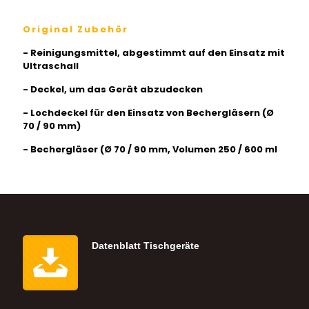
Original Zubehör
- Reinigungsmittel, abgestimmt auf den Einsatz mit
Ultraschall
- Deckel, um das Gerät abzudecken
- Lochdeckel für den Einsatz von Bechergläsern (Ø
70 / 90 mm)
- Bechergläser (Ø 70 / 90 mm, Volumen 250 / 600 ml
Datenblatt Tischgeräte