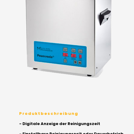
Produktbeschreibung
- Digitale Anzeige der Reinigungszeit
- Einstellbare Reinigungszeit oder Dauerbetrieb