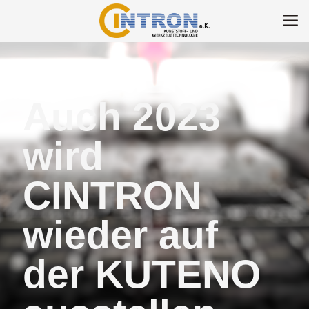
Auch 2023
wird
CINTRON
wieder auf
der KUTENO